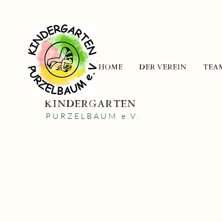
HOME
DER VEREIN
TEA
KINDERGARTEN
PURZELBAUM e.V.