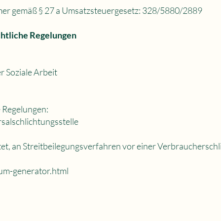
mer gemäß § 27 a Umsatzsteuergesetz: 328/5880/2889
chtliche Regelungen
Soziale Arbeit
e Regelungen:
salschlichtungsstelle
htet, an Streitbeilegungsverfahren vor einer Verbrauchersch
um-generator.html