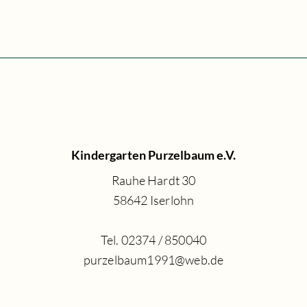
Kindergarten Purzelbaum e.V.
Rauhe
Hardt
30
58642 Iserlohn
Tel. 02374 / 850040
purzelbaum1991@web.de